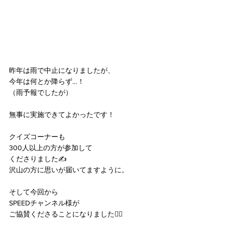
昨年は雨で中止になりましたが、
今年は何とか降らず…！
（雨予報でしたが）
無事に実施できてよかったです！
クイズコーナーも
300人以上の方が参加して
くださりました✍️
沢山の方に思いが届いてますように。
そして今回から
SPEEDチャンネル様が
ご協賛くださることになりました🚴‍♀️