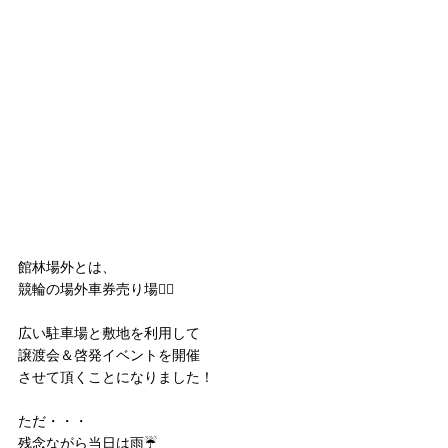
館林場外とは、
競輪の場外車券売り場🚴‍♀️
広い駐車場と敷地を利用して
譲渡会＆啓発イベントを開催
させて頂くことになりました！
ただ・・・
残念ながら当日は雨☔️